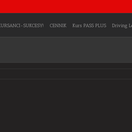
KURSANCI-SUKCESY!
CENNIK
Kurs PASS PLUS
Driving 