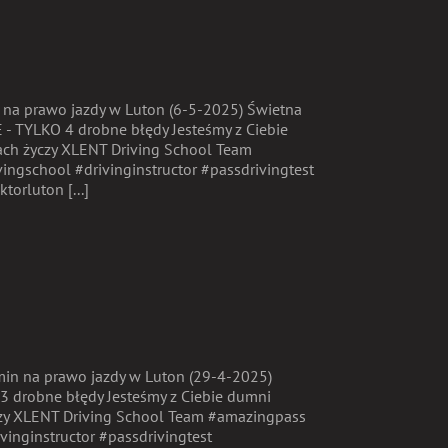
n na prawo jazdy w Luton (6-5-2025) Świetna
 - TYLKO 4 drobne błędy Jesteśmy z Ciebie
ach życzy XLENT Driving School Team
ingschool #drivinginstructor #passdrivingtest
torluton [...]
amin na prawo jazdy w Luton (29-4-2025)
3 drobne błędy Jesteśmy z Ciebie dumni
czy XLENT Driving School Team #amazingpass
vinginstructor #passdrivingtest