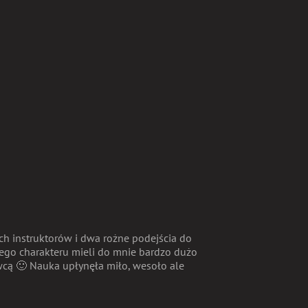
ch instruktorów i dwa rożne podejścia do
kiego charakteru mieli do mnie bardzo dużo
owcą 🙂 Nauka upłynęła miło, wesoło ale