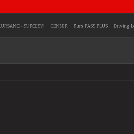
KURSANCI-SUKCESY!
CENNIK
Kurs PASS PLUS
Driving 