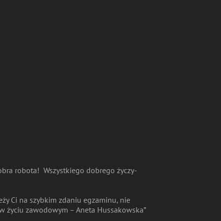
bra robota!
Wszystkiego dobrego życzy-
eży Ci na szybkim zdaniu egzaminu, nie
ów w życiu zawodowym – Aneta Hussakowska”