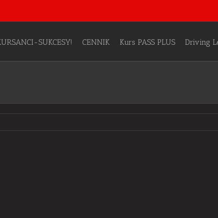
KURSANCI-SUKCESY!
CENNIK
Kurs PASS PLUS
Driving 