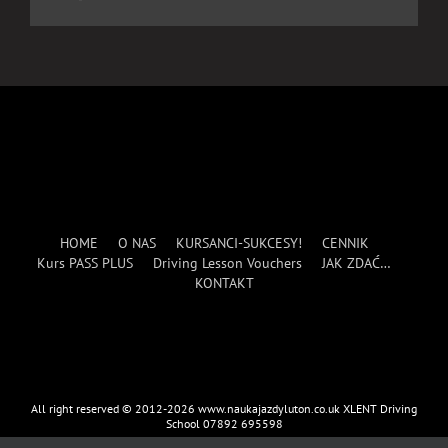
HOME
O NAS
KURSANCI-SUKCESY!
CENNIK
Kurs PASS PLUS
Driving Lesson Vouchers
JAK ZDAĆ…
KONTAKT
All right reserved © 2012-2026 www.naukajazdyluton.co.uk XLENT Driving
School 07892 695598