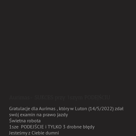
Aurimas- SUKCES przy 1szym PODEJŚCIU
Gratulacje dla Aurimas , który w Luton (14/5/2022) zdał
swój examin na prawo jazdy
Świetna robota
1sze PODEJŚCIE i TYLKO 3 drobne błędy
Jesteśmy z Ciebie dumni