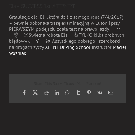
Ela- SUCCESS 1st ATTEMPT
Gratulacje dla Eli , która dziś z samego rana (7/4/2017)
– pewnie pokonała trasę examinacyjną w Luton i przy
PIERWSZYM podejściu zdała test na prawo jazdy!
👏
👌
😊
Świetna robota Ela
👍
TYLKO kilka drobnych
błędów🏎
💪
😃
Wszystkiego dobrego i szerokości
na drogach życzy
XLENT Driving School
Instructor
Maciej
Woźniak
Share This Story, Choose Your Platform!
Facebook
X
Reddit
LinkedIn
WhatsApp
Tumblr
Pinterest
Vk
Email