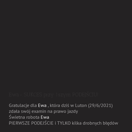
Ewa- SUKCES przy 1szym PODEJŚCIU!
Gratulacje dla
Ewa
, która dziś w Luton (29/6/2021)
zdała swój examin na prawo jazdy
Świetna robota
Ewa
PIERWSZE PODEJŚCIE i TYLKO kilka drobnych błędów