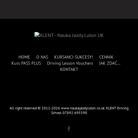
HOME
O NAS
KURSANCI-SUKCESY!
CENNIK
Kurs PASS PLUS
Driving Lesson Vouchers
JAK ZDAĆ…
KONTAKT
All right reserved © 2012-2026 www.naukajazdyluton.co.uk XLENT Driving
School 07892 695598
Facebook