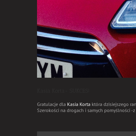
Kasia Korta- SUKCES!
Gratulacje dla
Kasia Korta
która dzisiejszego r
Szerokości na drogach i samych pomyślności -