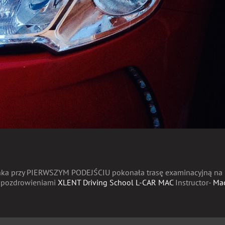
anka przy PIERWSZYM PODEJŚCIU pokonała trasę examinacyjną na br
z pozdrowieniami
XLENT Driving School L-CAR MAC
Instructor-
Mac