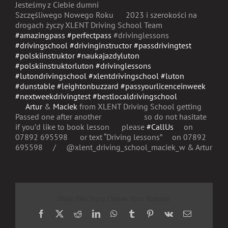
Jesteśmy z Ciebie dumni
Szczęśliwego Nowego Roku
2023 i szerokości na
drogach życzy XLENT Driving School Team
#amazingpass
#perfectpass
#drivinglessons
#drivingschool
#drivinginstructor
#passdrivingtest
#polskiinstruktor
#naukajazdyluton
#polskiinstruktorluton
#drivinglessons
#lutondrivingschool
#xlentdrivingschool
#luton
#dunstable
#leightonbuzzard
#passyourlicenceinweek
#nextweekdrivingtest
#bestlocaldrivingschool
Artur
&
Maciek
from XLENT Driving School getting
Passed one after another
so do not hasitate
if you’d like to book lesson
please
#CallUs
on
07892 695598
or text “Driving lessons”
on 07892
695598
/
@xlent_driving_school_maciek_w & Artur
Share This Story, Choose Your Platform!
Facebook
X
Reddit
LinkedIn
WhatsApp
Tumblr
Pinterest
Vk
Email