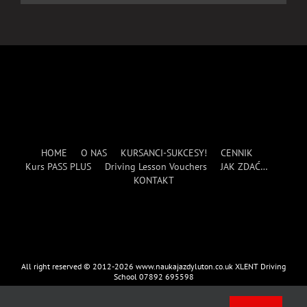
HOME
O NAS
KURSANCI-SUKCESY!
CENNIK
Kurs PASS PLUS
Driving Lesson Vouchers
JAK ZDAĆ…
KONTAKT
All right reserved © 2012-2026 www.naukajazdyluton.co.uk XLENT Driving
School 07892 695598