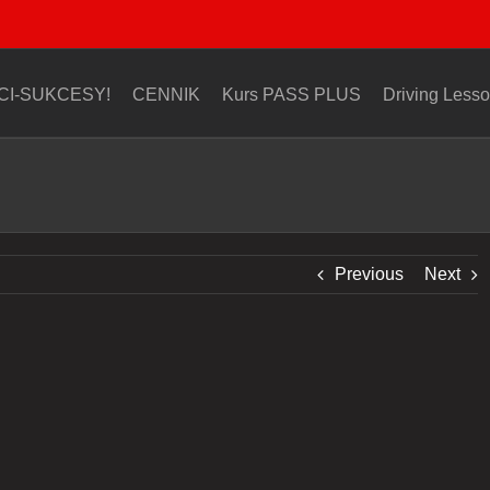
I-SUKCESY!
CENNIK
Kurs PASS PLUS
Driving Less
Previous
Next