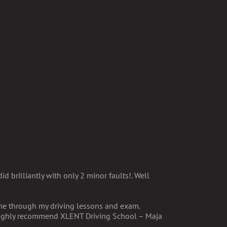
 brilliantly with only 2 minor faults!. Well
 me through my driving lessons and exam.
I highly recommend XLENT Driving School – Maja