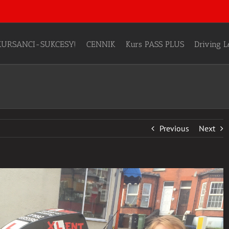
KURSANCI-SUKCESY!
CENNIK
Kurs PASS PLUS
Driving 
Previous
Next