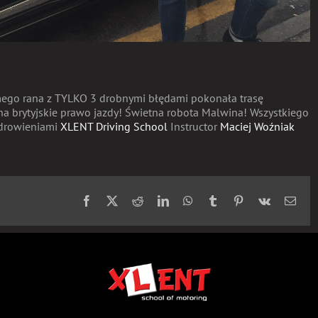
amego rana z TYLKO 3 drobnymi błędami pokonała trasę
na brytyjskie prawo jazdy! Świetna robota Malwina! Wszystkiego
zdrowieniami
XLENT Driving School
Instructor
Maciej Woźniak
Facebook
X
Reddit
LinkedIn
WhatsApp
Tumblr
Pinterest
Vk
Emai