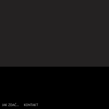
l
JAK ZDAĆ…
KONTAKT