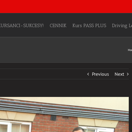
KURSANCI-SUKCESY!
CENNIK
Kurs PASS PLUS
Driving 
Ho
Previous
Next