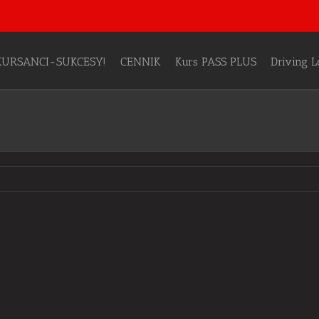
KURSANCI-SUKCESY!
CENNIK
Kurs PASS PLUS
Driving 