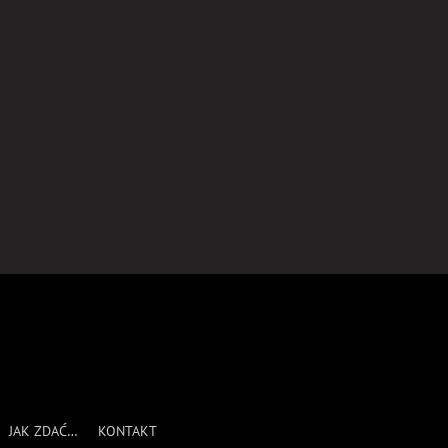
l
JAK ZDAĆ…
KONTAKT