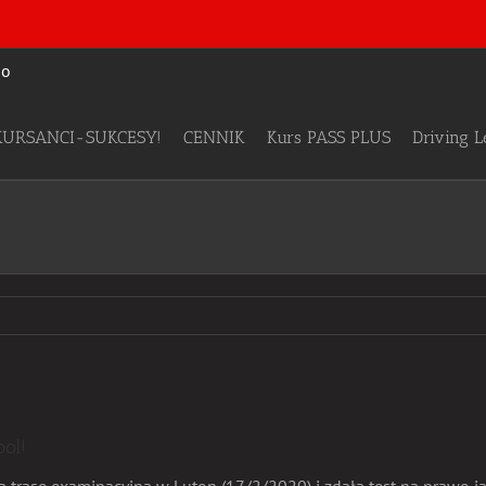
KURSANCI-SUKCESY!
CENNIK
Kurs PASS PLUS
Driving 
ol!